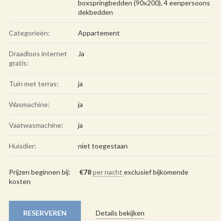
boxspringbedden (90x200), 4 eenpersoons
dekbedden
Categorieën:
Appartement
Draadloos internet
Ja
gratis:
Tuin met terras:
ja
Wasmachine:
ja
Vaatwasmachine:
ja
Huisdier:
niet toegestaan
Prijzen beginnen bij:
€
78
per nacht
exclusief bijkomende
kosten
RESERVEREN
Details bekijken