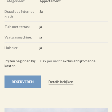
Categorieën:
Appartement
Draadloos internet
Ja
gratis:
Tuin met terras:
ja
Vaatwasmachine:
ja
Huisdier:
ja
Prijzen beginnen bij:
€
72
per nacht
exclusief bijkomende
kosten
RESERVEREN
Details bekijken