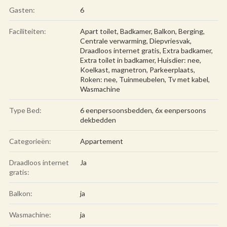
Gasten:
6
Faciliteiten:
Apart toilet
,
Badkamer
,
Balkon
,
Berging
,
Centrale verwarming
,
Diepvriesvak
,
Draadloos internet gratis
,
Extra badkamer
,
Extra toilet in badkamer
,
Huisdier: nee
,
Koelkast
,
magnetron
,
Parkeerplaats
,
Roken: nee
,
Tuinmeubelen
,
Tv met kabel
,
Wasmachine
Type Bed:
6 eenpersoonsbedden, 6x eenpersoons
dekbedden
Categorieën:
Appartement
Draadloos internet
Ja
gratis:
Balkon:
ja
Wasmachine:
ja