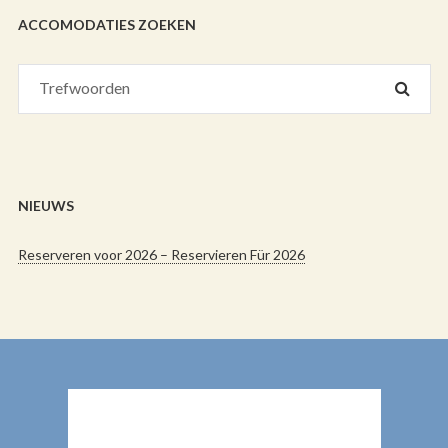
ACCOMODATIES ZOEKEN
Search
SEAR
for:
NIEUWS
Reserveren voor 2026 – Reservieren Für 2026