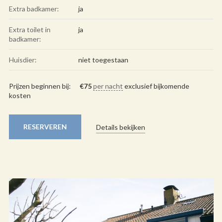
Extra badkamer:
ja
Extra toilet in
ja
badkamer:
Huisdier:
niet toegestaan
Prijzen beginnen bij:
€
75
per nacht
exclusief bijkomende
kosten
RESERVEREN
Details bekijken