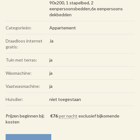
90x200, 1 stapelbed, 2
eenpersoonsbedden,6x eenpersoons
dekbedden
Categorieën:
Appartement
Draadloos internet
Ja
gratis:
Tuin met terras:
ja
Wasmachine:
ja
Vaatwasmachine:
ja
Huisdier:
niet toegestaan
Prijzen beginnen bij:
€
76
per nacht
exclusief bijkomende
kosten