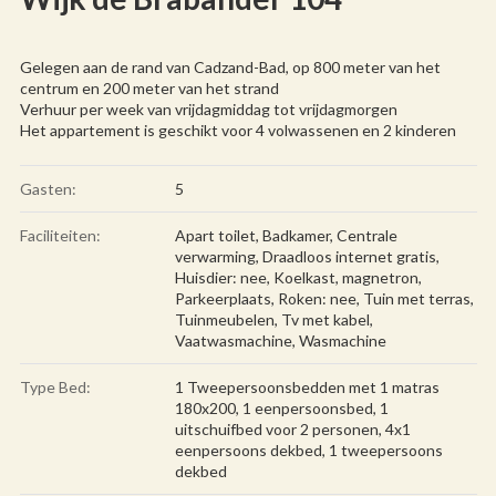
Gelegen aan de rand van Cadzand-Bad, op 800 meter van het
centrum en 200 meter van het strand
Verhuur per week van vrijdagmiddag tot vrijdagmorgen
Het appartement is geschikt voor 4 volwassenen en 2 kinderen
Gasten:
5
Faciliteiten:
Apart toilet
,
Badkamer
,
Centrale
verwarming
,
Draadloos internet gratis
,
Huisdier: nee
,
Koelkast
,
magnetron
,
Parkeerplaats
,
Roken: nee
,
Tuin met terras
,
Tuinmeubelen
,
Tv met kabel
,
Vaatwasmachine
,
Wasmachine
Type Bed:
1 Tweepersoonsbedden met 1 matras
180x200, 1 eenpersoonsbed, 1
uitschuifbed voor 2 personen, 4x1
eenpersoons dekbed, 1 tweepersoons
dekbed