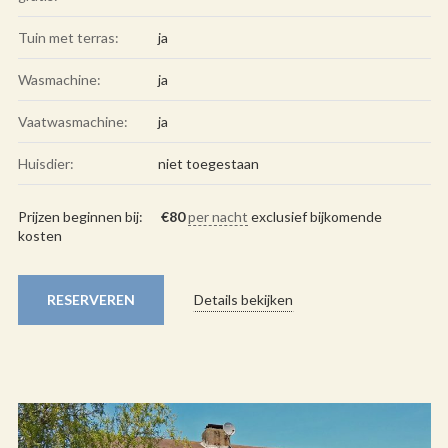
Tuin met terras:
ja
Wasmachine:
ja
Vaatwasmachine:
ja
Huisdier:
niet toegestaan
Prijzen beginnen bij:
€
80
per nacht
exclusief bijkomende
kosten
RESERVEREN
Details bekijken