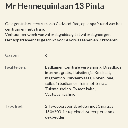
Mr Hennequinlaan 13 Pinta
Gelegen in het centrum van Cadzand-Bad, op loopafstand van het
centrum en het strand
Verhuur per week van zaterdagmiddag tot zaterdagmorgen
Het appartement is geschikt voor 4 volwassenen en 2 kinderen
Gasten:
6
Faciliteiten:
Badkamer
,
Centrale verwarming
,
Draadloos
internet gratis
,
Huisdier: ja
,
Koelkast
,
magnetron
,
Parkeerplaats
,
Roken: nee
,
toilet in badkamer
,
Tuin met terras
,
Tuinmeubelen
,
Tv met kabel
,
Vaatwasmachine
Type Bed:
2 Tweepersoonsbedden met 1 matras
180x200, 1 stapelbed, 6x eenpersoons
dekbedden