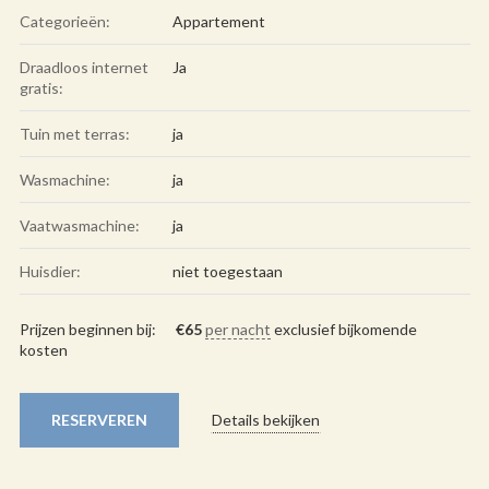
Categorieën:
Appartement
Draadloos internet
Ja
gratis:
Tuin met terras:
ja
Wasmachine:
ja
Vaatwasmachine:
ja
Huisdier:
niet toegestaan
Prijzen beginnen bij:
€
65
per nacht
exclusief bijkomende
kosten
RESERVEREN
Details bekijken