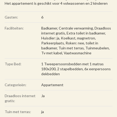
Het appartement is geschikt voor 4 volwassenen en 2 kinderen
Gasten:
6
Faciliteiten:
Badkamer
,
Centrale verwarming
,
Draadloos
internet gratis
,
Extra toilet in badkamer
,
Huisdier: ja
,
Koelkast
,
magnetron
,
Parkeerplaats
,
Roken: nee
,
toilet in
badkamer
,
Tuin met terras
,
Tuinmeubelen
,
Tv met kabel
,
Vaatwasmachine
Type Bed:
1 Tweepersoonsbedden met 1 matras
180x200, 2 stapelbedden, 6x eenpersoons
dekbedden
Categorieën:
Appartement
Draadloos internet
Ja
gratis:
Tuin met terras:
ja