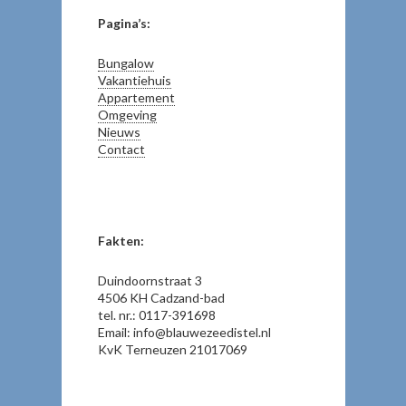
Pagina’s:
Bungalow
Vakantiehuis
Appartement
Omgeving
Nieuws
Contact
Fakten:
Duindoornstraat 3
4506 KH Cadzand-bad
tel. nr.: 0117-391698
Email: info@blauwezeedistel.nl
KvK Terneuzen 21017069