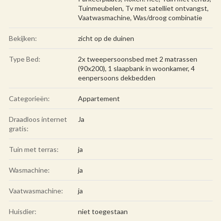
Tuinmeubelen
,
Tv met satelliet ontvangst
,
Vaatwasmachine
,
Was/droog combinatie
Bekijken:
zicht op de duinen
Type Bed:
2x tweepersoonsbed met 2 matrassen
(90x200), 1 slaapbank in woonkamer, 4
eenpersoons dekbedden
Categorieën:
Appartement
Draadloos internet
Ja
gratis:
Tuin met terras:
ja
Wasmachine:
ja
Vaatwasmachine:
ja
Huisdier:
niet toegestaan