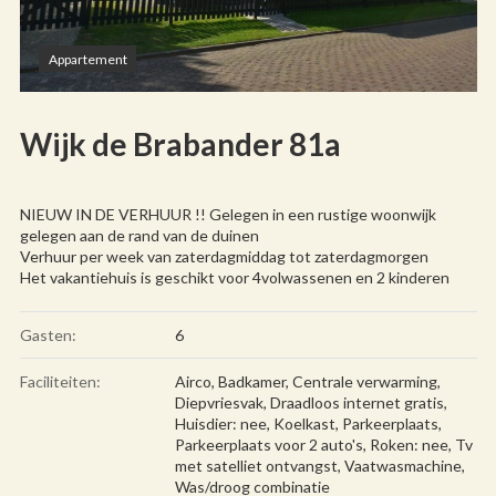
Appartement
Wijk de Brabander 81a
NIEUW IN DE VERHUUR !! Gelegen in een rustige woonwijk
gelegen aan de rand van de duinen
Verhuur per week van zaterdagmiddag tot zaterdagmorgen
Het vakantiehuis is geschikt voor 4volwassenen en 2 kinderen
Gasten:
6
Faciliteiten:
Airco
,
Badkamer
,
Centrale verwarming
,
Diepvriesvak
,
Draadloos internet gratis
,
Huisdier: nee
,
Koelkast
,
Parkeerplaats
,
Parkeerplaats voor 2 auto's
,
Roken: nee
,
Tv
met satelliet ontvangst
,
Vaatwasmachine
,
Was/droog combinatie