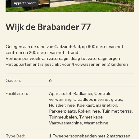
Appartement
Wijk de Brabander 77
Gelegen aan de rand van Cadzand-Bad, op 800 meter van het
centrum en 200 meter van het strand
Verhuur per week van zaterdagmiddag tot zaterdagmorgen
Het appartement is geschikt voor 4 volwassenen en 2 kinderen
Gasten:
6
Faciliteiten:
Apart toilet
,
Badkamer
,
Centrale
verwarming
,
Draadloos internet gratis
,
Huisdier: nee
,
Koelkast
,
magnetron
,
Parkeerplaats
,
Roken: nee
,
Tuin met terras
,
Tuinmeubelen
,
Tv met kabel
,
Vaatwasmachine
,
Wasmachine
Type Bed:
1 Tweepersoonsbedden met 2 matrassen