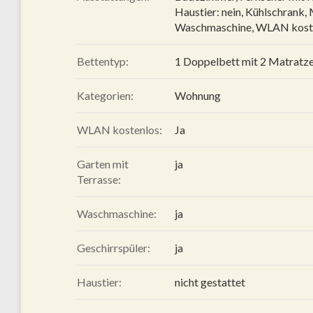
Haustier: nein
,
Kühlschrank
,
Waschmaschine
,
WLAN kost
Bettentyp:
1 Doppelbett mit 2 Matratze
Kategorien:
Wohnung
WLAN kostenlos:
Ja
Garten mit
ja
Terrasse:
Waschmaschine:
ja
Geschirrspüler:
ja
Haustier:
nicht gestattet