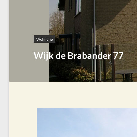
Wohnung
Wijk de Brabander 77