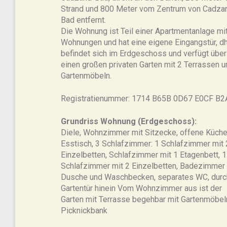
Strand und 800 Meter vom Zentrum von Cadza
Bad entfernt.
Die Wohnung ist Teil einer Apartmentanlage mi
Wohnungen und hat eine eigene Eingangstür, d
befindet sich im Erdgeschoss und verfügt über
einen großen privaten Garten mit 2 Terrassen u
Gartenmöbeln.
Registratienummer: 1714 B65B 0D67 E0CF B2
Grundriss Wohnung (Erdgeschoss):
Diele, Wohnzimmer mit Sitzecke, offene Küche
Esstisch, 3 Schlafzimmer: 1 Schlafzimmer mit 
Einzelbetten, Schlafzimmer mit 1 Etagenbett, 1
Schlafzimmer mit 2 Einzelbetten, Badezimmer 
Dusche und Waschbecken, separates WC, durc
Gartentür hinein Vom Wohnzimmer aus ist der
Garten mit Terrasse begehbar mit Gartenmöbel
Picknickbank