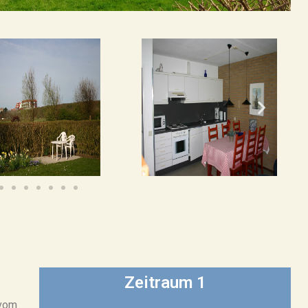
Zeitraum 1
 vom