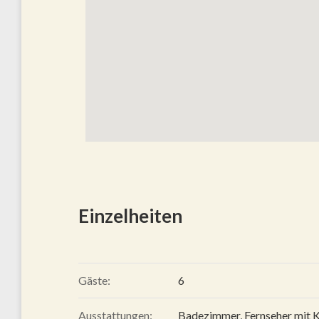
Einzelheiten
Gäste:
6
Ausstattungen:
Badezimmer
,
Fernseher mit 