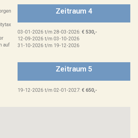
Zeitraum 4
orgen
tytax
03-01-2026 t/m 28-03-2026:
€ 530,-
er
12-09-2026 t/m 03-10-2026
n auf
31-10-2026 t/m 19-12-2026
Zeitraum 5
19-12-2026 t/m 02-01-2027:
€ 650,-