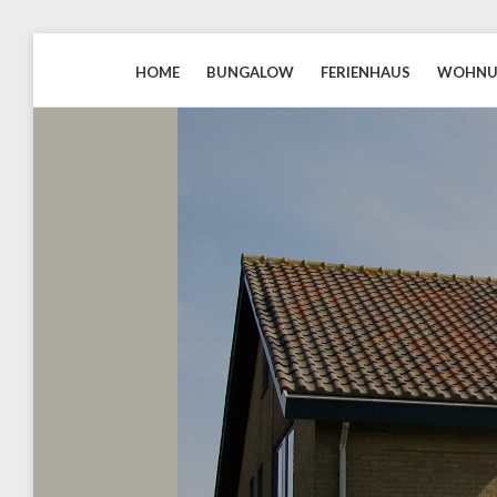
HOME
BUNGALOW
FERIENHAUS
WOHN
BLAUWEZEEDISTEL.NL