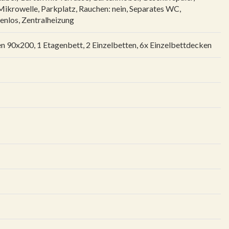
Mikrowelle
,
Parkplatz
,
Rauchen: nein
,
Separates WC
,
enlos
,
Zentralheizung
n 90x200, 1 Etagenbett, 2 Einzelbetten, 6x Einzelbettdecken