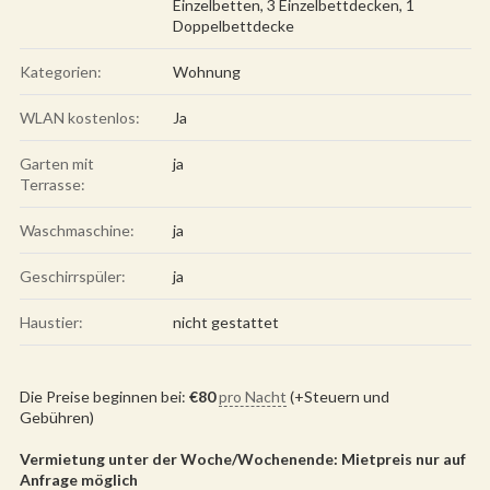
Einzelbetten, 3 Einzelbettdecken, 1
Doppelbettdecke
Kategorien:
Wohnung
WLAN kostenlos:
Ja
Garten mit
ja
Terrasse:
Waschmaschine:
ja
Geschirrspüler:
ja
Haustier:
nicht gestattet
Die Preise beginnen bei:
€
80
pro Nacht
(+Steuern und
Gebühren)
Vermietung unter der Woche/Wochenende: Mietpreis nur auf
Anfrage möglich