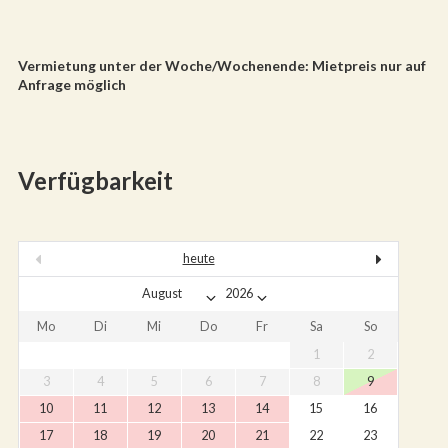
Vermietung unter der Woche/Wochenende: Mietpreis nur auf
Anfrage möglich
Verfügbarkeit
heute
Mo
Di
Mi
Do
Fr
Sa
So
1
2
3
4
5
6
7
8
9
10
11
12
13
14
15
16
17
18
19
20
21
22
23