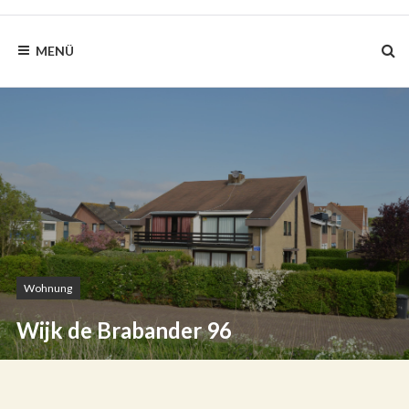
BLAUWEZEEDISTEL.NL
MENÜ
Wohnung
Wijk de Brabander 96