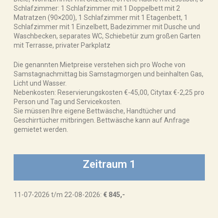
Schlafzimmer: 1 Schlafzimmer mit 1 Doppelbett mit 2
Matratzen (90×200), 1 Schlafzimmer mit 1 Etagenbett, 1
Schlafzimmer mit 1 Einzelbett, Badezimmer mit Dusche und
Waschbecken, separates WC, Schiebetür zum großen Garten
mit Terrasse, privater Parkplatz
Die genannten Mietpreise verstehen sich pro Woche von
Samstagnachmittag bis Samstagmorgen und beinhalten Gas,
Licht und Wasser.
Nebenkosten: Reservierungskosten €-45,00, Citytax €-2,25 pro
Person und Tag und Servicekosten.
Sie müssen Ihre eigene Bettwäsche, Handtücher und
Geschirrtücher mitbringen. Bettwäsche kann auf Anfrage
gemietet werden.
Zeitraum 1
11-07-2026 t/m 22-08-2026:
€ 845,-