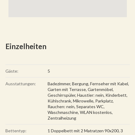
Einzelheiten
Gäste:
5
Ausstattungen:
Badezimmer
,
Bergung
,
Fernseher mit Kabel
,
Garten mit Terrasse
,
Gartenmöbel
,
Geschirrspüler
,
Haustier: nein
,
Kinderbett
,
Kühlschrank
,
Mikrowelle
,
Parkplatz
,
Rauchen: nein
,
Separates WC
,
Waschmaschine
,
WLAN kostenlos
,
Zentralheizung
Bettentyp:
1 Doppelbett mit 2 Matratzen 90x200, 3