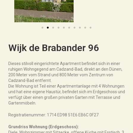
Wijk de Brabander 96
Dieses stilvoll eingerichtete Apartment befindet sich in einer
ruhigen Wohngegend am Cadzand-Bad, direkt an den Dünen,
200 Meter vom Strand und 800 Meter vom Zentrum von
Cadzand-Bad entfernt.
Die Wohnung ist Teil einer Apartmentanlage mit 4 Wohnungen
und hat eine eigene Haustür, befindet sich im Erdgeschoss und
verfügt über einen großen privaten Garten mit Terrasse und
Gartenmöbeln.
Registratienummer: 1714 ED98 51E6 EB6C 0F27
Grundriss Wohnung (Erdgeschoss):
Diele, Wohnzimmer mit Sitzecke, offene Küche mit Esstisch, 3