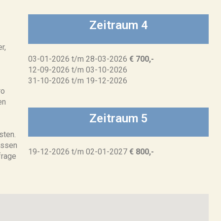
Zeitraum 4
r,
03-01-2026 t/m 28-03-2026
€ 700,-
12-09-2026 t/m 03-10-2026
31-10-2026 t/m 19-12-2026
ro
en
Zeitraum 5
sten.
üssen
19-12-2026 t/m 02-01-2027
€ 800,-
frage