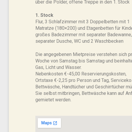
über die Polder, offene Treppe in den 1. Stock
1. Stock
Flur, 3 Schlafzimmer mit 3 Doppelbetten mit 1
Matratze (180×200) und Etagenbetten für Kinde
großes Badezimmer mit separater Badewanne,
separater Dusche, WC und 2 Waschbecken
Die angegebenen Mietpreise verstehen sich p
Woche von Samstag bis Samstag und beinhalt
Gas, Licht und Wasser.
Nebenkosten €-45,00 Reservierungskosten,
Ortstaxe €-2,25 pro Person und Tag, Serviceko
Bettwäsche, Handtücher und Geschirrtücher m
Sie selbst mitbringen, Bettwäsche kann auf An
gemietet werden.