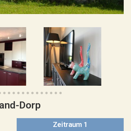
zand-Dorp
Zeitraum 1