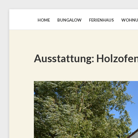
HOME
BUNGALOW
FERIENHAUS
WOHN
BLAUWEZEEDISTEL.NL
Ausstattung:
Holzofe