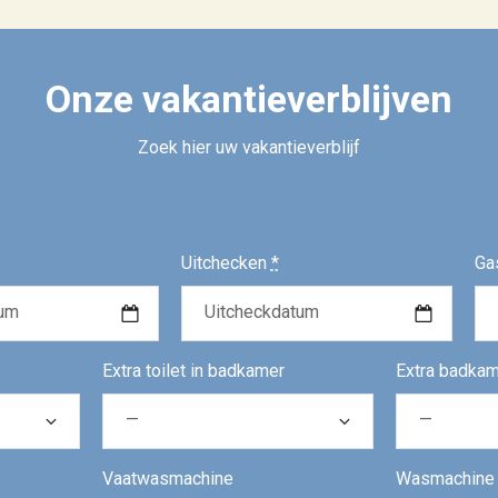
Onze vakantieverblijven
Zoek hier uw vakantieverblijf
Uitchecken
*
Ga
Extra toilet in badkamer
Extra badka
Vaatwasmachine
Wasmachine