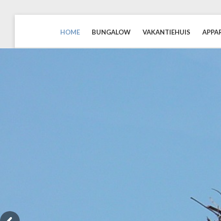
HOME
BUNGALOW
VAKANTIEHUIS
APPA
BLAUWEZEEDISTEL.NL