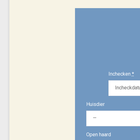
Inchecken
*
Huisdier
Open haard