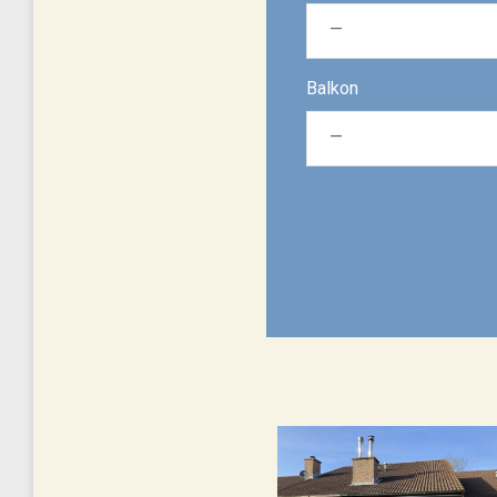
Balkon