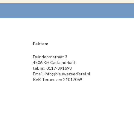
Fakten:
Duindoornstraat 3
4506 KH Cadzand-bad
tel. nr.: 0117-391698
Email: info@blauwezeedistel.nl
KvK Terneuzen 21017069