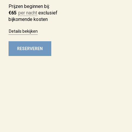
Prijzen beginnen bij:
€
65
per nacht
exclusief
bijkomende kosten
Details bekijken
RESERVEREN