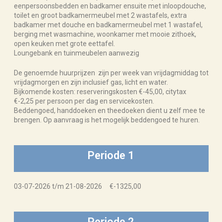
eenpersoonsbedden en badkamer ensuite met inloopdouche,
toilet en groot badkamermeubel met 2 wastafels, extra
badkamer met douche en badkamermeubel met 1 wastafel,
berging met wasmachine, woonkamer met mooie zithoek,
open keuken met grote eettafel.
Loungebank en tuinmeubelen aanwezig
De genoemde huurprijzen zijn per week van vrijdagmiddag tot
vrijdagmorgen en zijn inclusief gas, licht en water.
Bijkomende kosten: reserveringskosten €-45,00, citytax
€-2,25 per persoon per dag en servicekosten.
Beddengoed, handdoeken en theedoeken dient u zelf mee te
brengen. Op aanvraag is het mogelijk beddengoed te huren.
Periode 1
03-07-2026 t/m 21-08-2026 €-1325,00
Periode 2