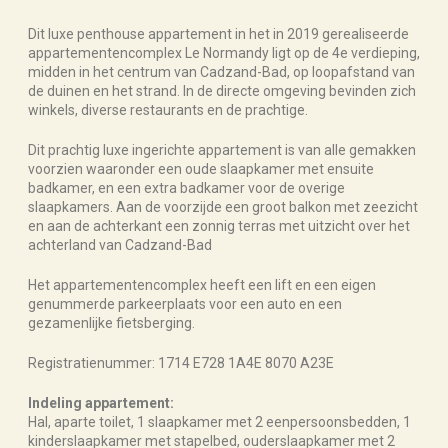
Dit luxe penthouse appartement in het in 2019 gerealiseerde
appartementencomplex Le Normandy ligt op de 4e verdieping,
midden in het centrum van Cadzand-Bad, op loopafstand van
de duinen en het strand. In de directe omgeving bevinden zich
winkels, diverse restaurants en de prachtige.
Dit prachtig luxe ingerichte appartement is van alle gemakken
voorzien waaronder een oude slaapkamer met ensuite
badkamer, en een extra badkamer voor de overige
slaapkamers. Aan de voorzijde een groot balkon met zeezicht
en aan de achterkant een zonnig terras met uitzicht over het
achterland van Cadzand-Bad
Het appartementencomplex heeft een lift en een eigen
genummerde parkeerplaats voor een auto en een
gezamenlijke fietsberging.
Registratienummer: 1714 E728 1A4E 8070 A23E
Indeling appartement:
Hal, aparte toilet, 1 slaapkamer met 2 eenpersoonsbedden, 1
kinderslaapkamer met stapelbed, ouderslaapkamer met 2