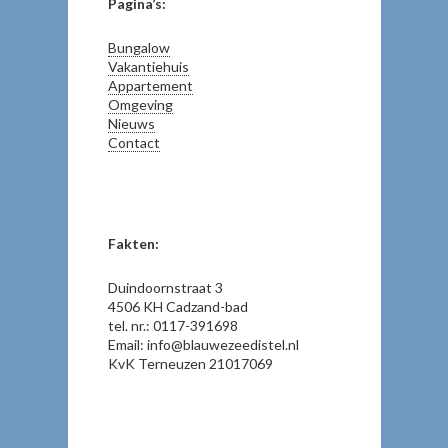
Pagina’s:
Bungalow
Vakantiehuis
Appartement
Omgeving
Nieuws
Contact
Fakten:
Duindoornstraat 3
4506 KH Cadzand-bad
tel. nr.: 0117-391698
Email: info@blauwezeedistel.nl
KvK Terneuzen 21017069